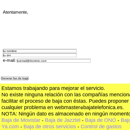
Atentamente,
e-mail:
Estamos trabajando para mejorar el servicio.
No existe ninguna relación con las compañías menciona
facilitar el proceso de baja con éstas. Puedes proponer
cualquier problema en webmaster
bajatelefonica.es.
NOTA: Ningún dato es almacenado en ningún momento
Baja de Movistar
-
Baja de Jazztel
-
Baja de ONO
-
Baj
Ya.com
-
Baja de otros servicios
-
Control de gastos