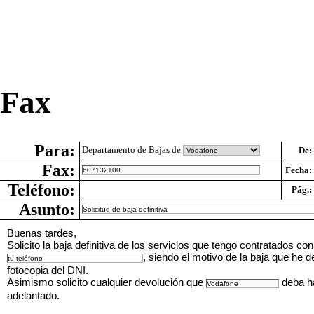
Fax
Para:
Departamento de Bajas de
De:
Fax:
Fecha:
Teléfono:
Pág.:
Asunto:
Buenas tardes,
Solicito la baja definitiva de los servicios que tengo contratados co
, siendo el motivo de la baja que he d
fotocopia del DNI.
Asimismo solicito cualquier devolución que
deba ha
adelantado.