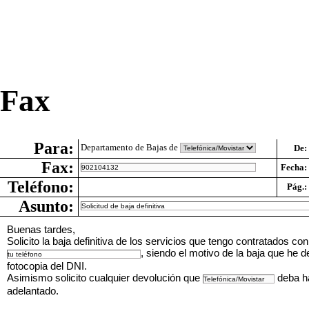
Fax
Para:
Departamento de Bajas de
De:
Fax:
Fecha:
Teléfono:
Pág.:
Asunto:
Buenas tardes,
Solicito la baja definitiva de los servicios que tengo contratados co
, siendo el motivo de la baja que he d
fotocopia del DNI.
Asimismo solicito cualquier devolución que
deba ha
adelantado.