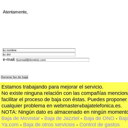
Atentamente,
e-mail:
Estamos trabajando para mejorar el servicio.
No existe ninguna relación con las compañías menciona
facilitar el proceso de baja con éstas. Puedes proponer
cualquier problema en webmaster
bajatelefonica.es.
NOTA: Ningún dato es almacenado en ningún momento
Baja de Movistar
-
Baja de Jazztel
-
Baja de ONO
-
Baj
Ya.com
-
Baja de otros servicios
-
Control de gastos